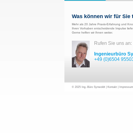
Was können wir für Sie 
Mehr als 20 Jahre Praxis-Erfahrung und Kno
Ihren Vorhaben entscheidende Impulse liefe
Gerne helfen wir Ihnen weiter.
Rufen Sie uns an:
Ingenieurbüro S
+49 (0)6504 9550
© 2025 Ing.-Büro Synwoldt |
Kontakt
|
Impressu