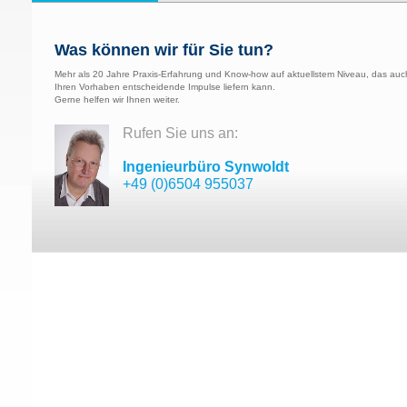
Was können wir für Sie tun?
Mehr als 20 Jahre Praxis-Erfahrung und Know-how auf aktuellstem Niveau, das auc
Ihren Vorhaben entscheidende Impulse liefern kann.
Gerne helfen wir Ihnen weiter.
Rufen Sie uns an:
Ingenieurbüro Synwoldt
+49 (0)6504 955037