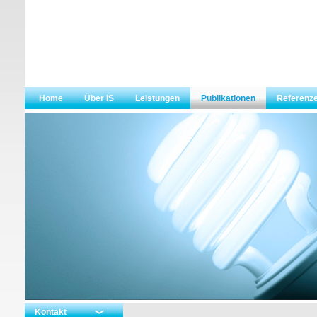
Home
Über IS
Leistungen
Publikationen
Referenz
Kontakt