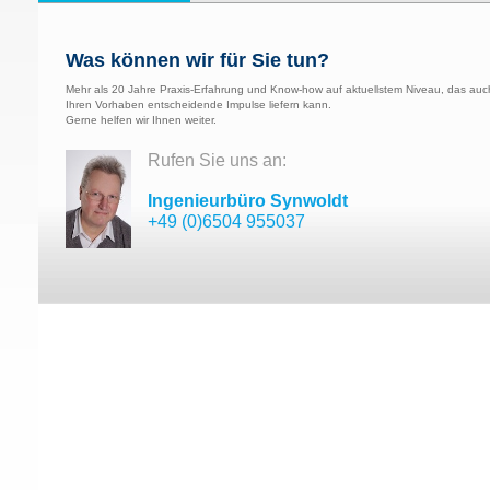
Was können wir für Sie tun?
Mehr als 20 Jahre Praxis-Erfahrung und Know-how auf aktuellstem Niveau, das auc
Ihren Vorhaben entscheidende Impulse liefern kann.
Gerne helfen wir Ihnen weiter.
Rufen Sie uns an:
Ingenieurbüro Synwoldt
+49 (0)6504 955037