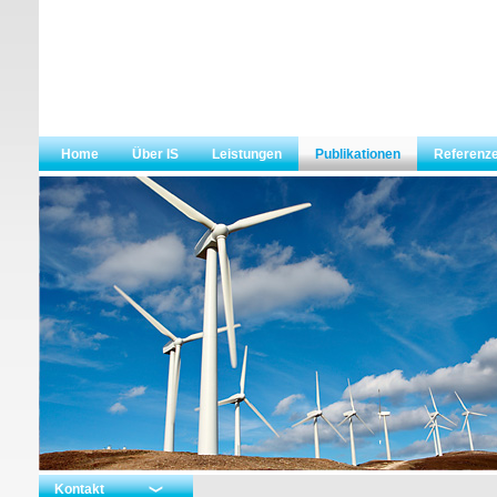
Home
Über IS
Leistungen
Publikationen
Referenz
Kontakt