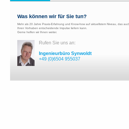
Was können wir für Sie tun?
Mehr als 20 Jahre Praxis-Erfahrung und Know-how auf aktuellstem Niveau, das auc
Ihren Vorhaben entscheidende Impulse liefern kann.
Gerne helfen wir Ihnen weiter.
Rufen Sie uns an:
Ingenieurbüro Synwoldt
+49 (0)6504 955037