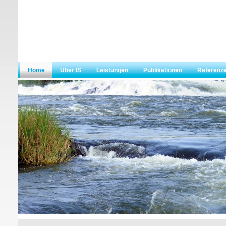
Home
Über IS
Leistungen
Publikationen
Referenz