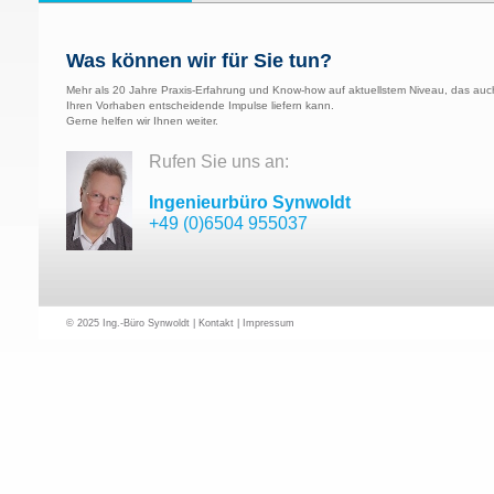
Was können wir für Sie tun?
Mehr als 20 Jahre Praxis-Erfahrung und Know-how auf aktuellstem Niveau, das auc
Ihren Vorhaben entscheidende Impulse liefern kann.
Gerne helfen wir Ihnen weiter.
Rufen Sie uns an:
Ingenieurbüro Synwoldt
+49 (0)6504 955037
© 2025 Ing.-Büro Synwoldt |
Kontakt
|
Impressum