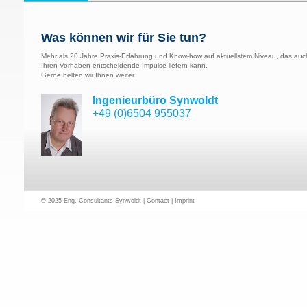
Was können wir für Sie tun?
Mehr als 20 Jahre Praxis-Erfahrung und Know-how auf aktuellstem Niveau, das auc
Ihren Vorhaben entscheidende Impulse liefern kann.
Gerne helfen wir Ihnen weiter.
Ingenieurbüro Synwoldt
+49 (0)6504 955037
© 2025 Eng.-Consultants Synwoldt |
Contact
|
Imprint